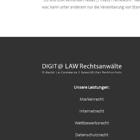
EU und USA verkünden neues „Privacy Framework“ Nach
war, kann unter anderem nur die Vereinbarung von Stand
Unsere Leistungen:
Markenrecht
Internetrecht
Wettbewerbsrecht
Datenschutzrecht