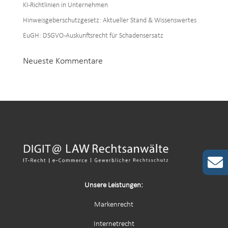
KI-Richtlinien in Unternehmen
Hinweisgeberschutzgesetz: Aktueller Stand & Wissenswertes
EuGH: DSGVO-Auskunftsrecht für Schadensersatz
Neueste Kommentare
Unsere Leistungen:
Markenrecht
Internetrecht