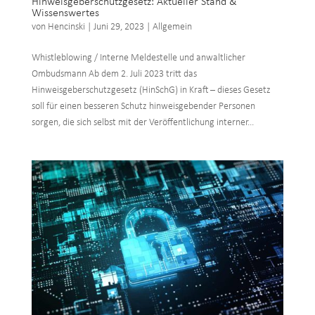
Hinweisgeberschutzgesetz: Aktueller Stand &
Wissenswertes
von
Hencinski
|
Juni 29, 2023
|
Allgemein
Whistleblowing / Interne Meldestelle und anwaltlicher
Ombudsmann Ab dem 2. Juli 2023 tritt das
Hinweisgeberschutzgesetz (HinSchG) in Kraft – dieses Gesetz
soll für einen besseren Schutz hinweisgebender Personen
sorgen, die sich selbst mit der Veröffentlichung interner...