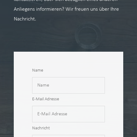
Anliegens informieren? Wir freuen uns über Ihre
Nachricht.
Name
E-Mail Adresse
Nachricht