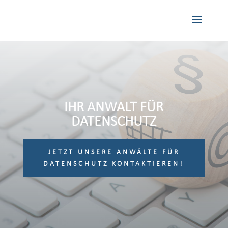
IHR ANWALT FÜR
DATENSCHUTZ
JETZT UNSERE ANWÄLTE FÜR
DATENSCHUTZ KONTAKTIEREN!