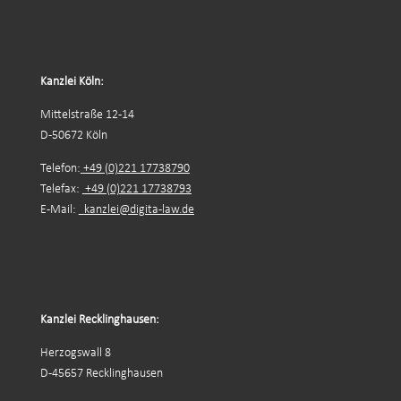
Kanzlei Köln:
Mittelstraße 12-14
D-50672 Köln
Telefon:
+49 (0)221 17738790
Telefax:
+49 (0)221 17738793
E-Mail:
kanzlei@digita-law.de
Kanzlei Recklinghausen:
Herzogswall 8
D-45657 Recklinghausen