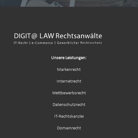
Unsere Leistungen:
Markenrecht
Internetrecht
Wettbewerbsrecht
Datenschutzrecht
IT-Rechtskanzlei
Domainrecht