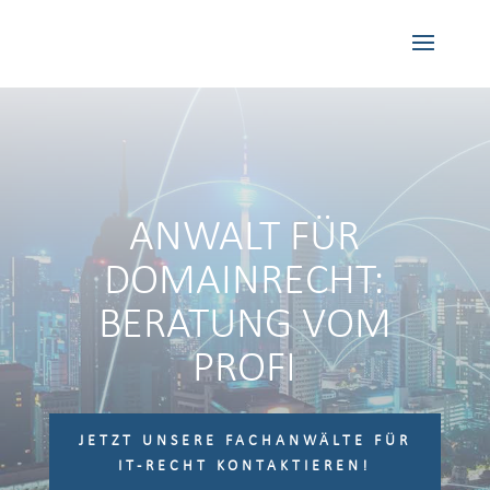
ANWALT FÜR
DOMAINRECHT:
BERATUNG VOM
PROFI
JETZT UNSERE FACHANWÄLTE FÜR
IT-RECHT KONTAKTIEREN!