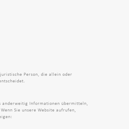
uristische Person, die allein oder
ntscheidet.
ns anderweitig Informationen übermitteln,
. Wenn Sie unsere Website aufrufen,
eigen: