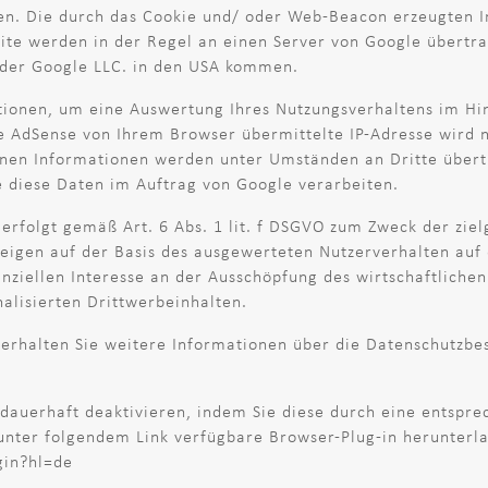
. Die durch das Cookie und/ oder Web-Beacon erzeugten Inf
ite werden in der Regel an einen Server von Google übertra
r der Google LLC. in den USA kommen.
tionen, um eine Auswertung Ihres Nutzungsverhaltens im Hi
 AdSense von Ihrem Browser übermittelte IP-Adresse wird 
en Informationen werden unter Umständen an Dritte übertra
e diese Daten im Auftrag von Google verarbeiten.
erfolgt gemäß Art. 6 Abs. 1 lit. f DSGVO zum Zweck der zie
eigen auf der Basis des ausgewerteten Nutzerverhalten auf
nziellen Interesse an der Ausschöpfung des wirtschaftlichen 
alisierten Drittwerbeinhalten.
 erhalten Sie weitere Informationen über die Datenschutzb
dauerhaft deaktivieren, indem Sie diese durch eine entspre
unter folgendem Link verfügbare Browser-Plug-in herunterla
gin?hl=de