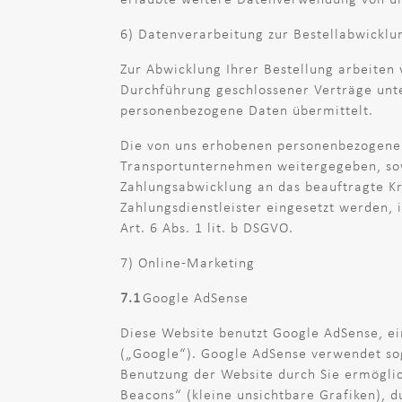
6) Datenverarbeitung zur Bestellabwicklu
Zur Abwicklung Ihrer Bestellung arbeiten
Durchführung geschlossener Verträge unt
personenbezogene Daten übermittelt.
Die von uns erhobenen personenbezogene
Transportunternehmen weitergegeben, sowe
Zahlungsabwicklung an das beauftragte Kred
Zahlungsdienstleister eingesetzt werden, 
Art. 6 Abs. 1 lit. b DSGVO.
7) Online-Marketing
7.1
Google AdSense
Diese Website benutzt Google AdSense, ei
(„Google“). Google AdSense verwendet sog
Benutzung der Website durch Sie ermögli
Beacons“ (kleine unsichtbare Grafiken), 