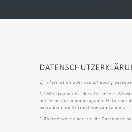
DATENSCHUTZERKLÄRU
1) Information über die Erhebung person
1.1
Wir freuen uns, dass Sie unsere Websi
mit Ihren personenbezogenen Daten bei de
persönlich identifiziert werden können.
1.2
Verantwortlicher für die Datenverarbe