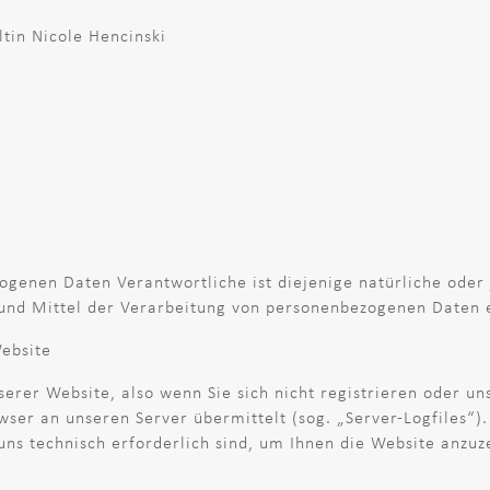
in Nicole Hencinski
genen Daten Verantwortliche ist diejenige natürliche oder j
nd Mittel der Verarbeitung von personenbezogenen Daten e
ebsite
erer Website, also wenn Sie sich nicht registrieren oder u
wser an unseren Server übermittelt (sog. „Server-Logfiles“)
uns technisch erforderlich sind, um Ihnen die Website anzuz