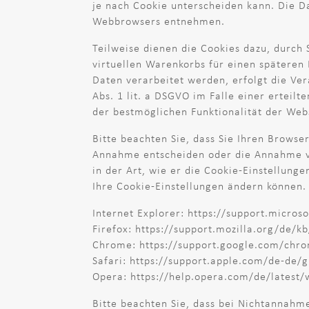
je nach Cookie unterscheiden kann. Die D
Webbrowsers entnehmen.
Teilweise dienen die Cookies dazu, durch 
virtuellen Warenkorbs für einen späteren
Daten verarbeitet werden, erfolgt die Ve
Abs. 1 lit. a DSGVO im Falle einer erteil
der bestmöglichen Funktionalität der Web
Bitte beachten Sie, dass Sie Ihren Browse
Annahme entscheiden oder die Annahme vo
in der Art, wie er die Cookie-Einstellung
Ihre Cookie-Einstellungen ändern können. 
Internet Explorer: https://support.micro
Firefox: https://support.mozilla.org/de/
Chrome: https://support.google.com/ch
Safari: https://support.apple.com/de-de/
Opera: https://help.opera.com/de/latest
Bitte beachten Sie, dass bei Nichtannahme