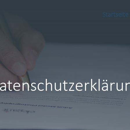
Startseite
atenschutzerkläru