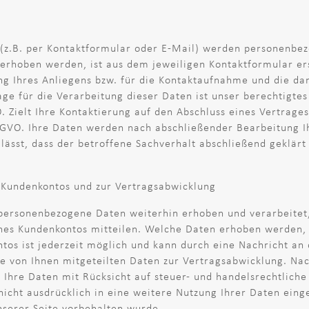
(z.B. per Kontaktformular oder E-Mail) werden personenbe
 erhoben werden, ist aus dem jeweiligen Kontaktformular er
g Ihres Anliegens bzw. für die Kontaktaufnahme und die da
ge für die Verarbeitung dieser Daten ist unser berechtigtes
. Zielt Ihre Kontaktierung auf den Abschluss eines Vertrages
 DSGVO. Ihre Daten werden nach abschließender Bearbeitung Ih
sst, dass der betroffene Sachverhalt abschließend geklärt i
 Kundenkontos und zur Vertragsabwicklung
 personenbezogene Daten weiterhin erhoben und verarbeitet
ines Kundenkontos mitteilen. Welche Daten erhoben werden,
ntos ist jederzeit möglich und kann durch eine Nachricht an
e von Ihnen mitgeteilten Daten zur Vertragsabwicklung. Nac
Ihre Daten mit Rücksicht auf steuer- und handelsrechtlich
 nicht ausdrücklich in eine weitere Nutzung Ihrer Daten eing
serer Seite vorbehalten wurde.