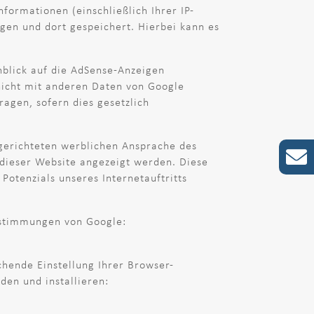
ormationen (einschließlich Ihrer IP-
gen und dort gespeichert. Hierbei kann es
nblick auf die AdSense-Anzeigen
nicht mit anderen Daten von Google
gen, sofern dies gesetzlich
lgerichteten werblichen Ansprache des
 dieser Website angezeigt werden. Diese
Potenzials unseres Internetauftritts
estimmungen von Google:
chende Einstellung Ihrer Browser-
den und installieren: