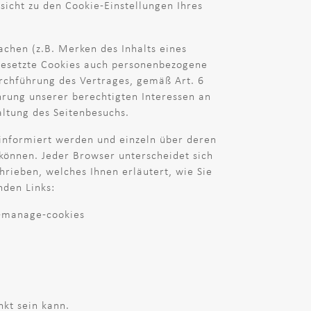
sicht zu den Cookie-Einstellungen Ihres
achen (z.B. Merken des Inhalts eines
ngesetzte Cookies auch personenbezogene
urchführung des Vertrages, gemäß Art. 6
ahrung unserer berechtigten Interessen an
altung des Seitenbesuchs.
s informiert werden und einzeln über deren
können. Jeder Browser unterscheidet sich
hrieben, welches Ihnen erläutert, wie Sie
nden Links:
e-manage-cookies
nkt sein kann.