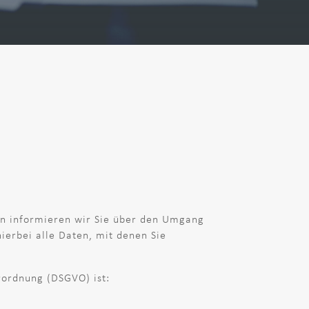
den informieren wir Sie über den Umgang
erbei alle Daten, mit denen Sie
rordnung (DSGVO) ist: