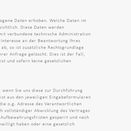
zogene Daten erhoben. Welche Daten im
sichtlich. Diese Daten werden
mit verbundene technische Administration
 Interesse an der Beantwortung Ihres
 ab, so ist zusätzliche Rechtsgrundlage
rer Anfrage gelöscht. Dies ist der Fall,
st und sofern keine gesetzlichen
, wenn Sie uns diese zur Durchführung
 ist aus den jeweiligen Eingabeformularen
 die o.g. Adresse des Verantwortlichen
h vollständiger Abwicklung des Vertrages
e Aufbewahrungsfristen gesperrt und nach
ewilligt haben oder eine gesetzlich