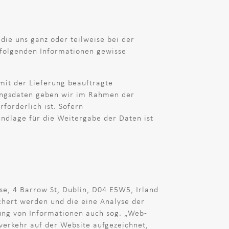
die uns ganz oder teilweise bei der
 folgenden Informationen gewisse
it der Lieferung beauftragte
lungsdaten geben wir im Rahmen der
forderlich ist. Sofern
undlage für die Weitergabe der Daten ist
e, 4 Barrow St, Dublin, D04 E5W5, Irland
chert werden und die eine Analyse der
ng von Informationen auch sog. „Web-
verkehr auf der Website aufgezeichnet,