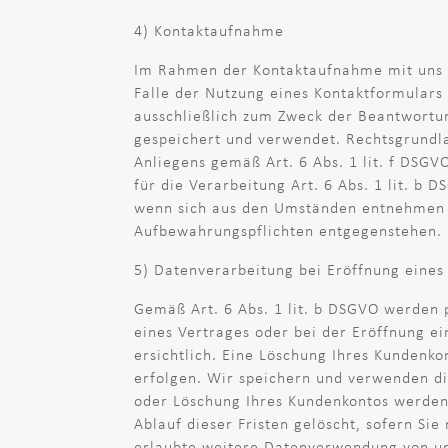
4) Kontaktaufnahme
Im Rahmen der Kontaktaufnahme mit uns 
Falle der Nutzung eines Kontaktformulars
ausschließlich zum Zweck der Beantwortun
gespeichert und verwendet. Rechtsgrundla
Anliegens gemäß Art. 6 Abs. 1 lit. f DSGVO
für die Verarbeitung Art. 6 Abs. 1 lit. b
wenn sich aus den Umständen entnehmen lä
Aufbewahrungspflichten entgegenstehen.
5) Datenverarbeitung bei Eröffnung eines
Gemäß Art. 6 Abs. 1 lit. b DSGVO werden
eines Vertrages oder bei der Eröffnung e
ersichtlich. Eine Löschung Ihres Kundenko
erfolgen. Wir speichern und verwenden di
oder Löschung Ihres Kundenkontos werden 
Ablauf dieser Fristen gelöscht, sofern Sie
erlaubte weitere Datenverwendung von un