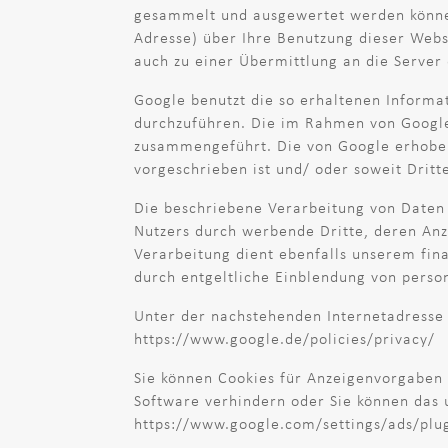
gesammelt und ausgewertet werden können
Adresse) über Ihre Benutzung dieser Webs
auch zu einer Übermittlung an die Serve
Google benutzt die so erhaltenen Informa
durchzuführen. Die im Rahmen von Google
zusammengeführt. Die von Google erhoben
vorgeschrieben ist und/ oder soweit Dritt
Die beschriebene Verarbeitung von Daten 
Nutzers durch werbende Dritte, deren Anz
Verarbeitung dient ebenfalls unserem fina
durch entgeltliche Einblendung von person
Unter der nachstehenden Internetadresse
https://www.google.de/policies/privacy/
Sie können Cookies für Anzeigenvorgaben 
Software verhindern oder Sie können das 
https://www.google.com/settings/ads/plu