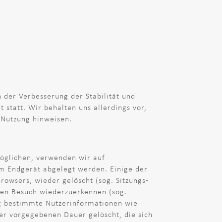
n der Verbesserung der Stabilität und
statt. Wir behalten uns allerdings vor,
e Nutzung hinweisen.
möglichen, verwenden wir auf
em Endgerät abgelegt werden. Einige der
owsers, wieder gelöscht (sog. Sitzungs-
ten Besuch wiederzuerkennen (sog.
ng bestimmte Nutzerinformationen wie
er vorgegebenen Dauer gelöscht, die sich