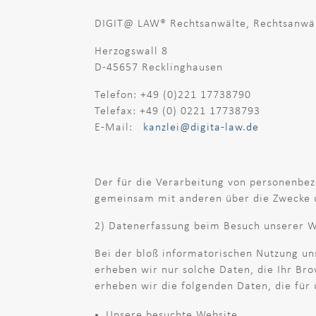
DIGIT@ LAW® Rechtsanwälte, Rechtsanwält
Herzogswall 8
D-45657 Recklinghausen
Telefon: +49 (0)221 17738790
Telefax: +49 (0) 0221 17738793
E-Mail:
kanzlei@digita-law.de
Der für die Verarbeitung von personenbezo
gemeinsam mit anderen über die Zwecke u
2) Datenerfassung beim Besuch unserer W
Bei der bloß informatorischen Nutzung uns
erheben wir nur solche Daten, die Ihr Bro
erheben wir die folgenden Daten, die für 
Unsere besuchte Website