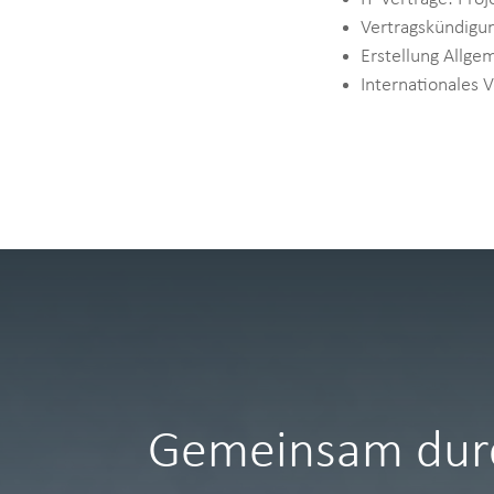
Vertragskündigu
Erstellung Allge
Internationales 
Gemeinsam durc