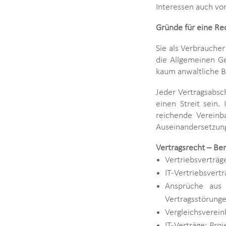
Interessen auch vor
Gründe für eine Re
Sie als Verbrauche
die Allgemeinen G
kaum anwaltliche Be
Jeder Vertragsabsc
einen Streit sein.
reichende Vereinb
Auseinandersetzung
Vertragsrecht – Be
Vertriebsverträg
IT-Vertriebsvert
Ansprüche aus V
Vertragsstörunge
Vergleichsverein
IT-Verträge: Pro