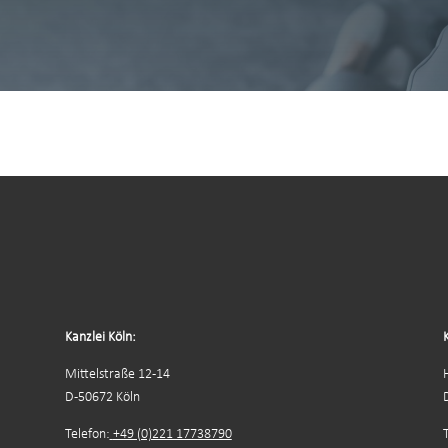
Kanzlei Köln:
Mittelstraße 12-14
D-50672 Köln
Telefon:
+49 (0)221 17738790