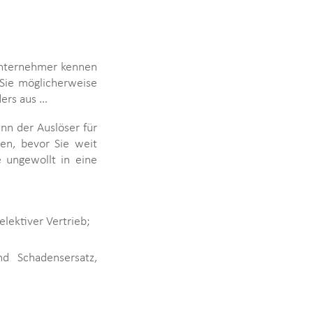
 Unternehmer kennen
Sie möglicherweise
ders aus …
nn der Auslöser für
ten, bevor Sie weit
 ungewollt in eine
elektiver Vertrieb;
nd Schadensersatz,