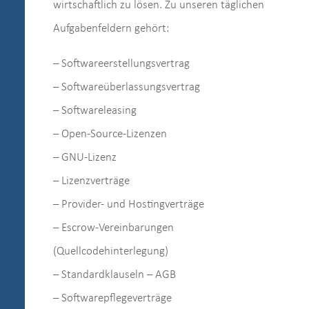
wirtschaftlich zu lösen. Zu unseren täglichen
Aufgabenfeldern gehört:
– Softwareerstellungsvertrag
– Softwareüberlassungsvertrag
– Softwareleasing
– Open-Source-Lizenzen
– GNU-Lizenz
– Lizenzverträge
– Provider- und Hostingverträge
– Escrow-Vereinbarungen
(Quellcodehinterlegung)
– Standardklauseln – AGB
– Softwarepflegeverträge