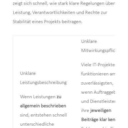
zeigt sich schnell, wie stark klare Regelungen über
Leistung, Verantwortlichkeiten und Rechte zur
Stabilität eines Projekts beitragen.
Unklare
Mitwirkungspflichten
Viele IT-Projekte
Unklare
funktionieren am
Leistungsbeschreibung
zuverlässigsten,
wenn Auftraggeber
Wenn Leistungen
zu
und Dienstleister
allgemein beschrieben
ihre
jeweiligen
sind, entstehen schnell
Beiträge klar kennen.
unterschiedliche