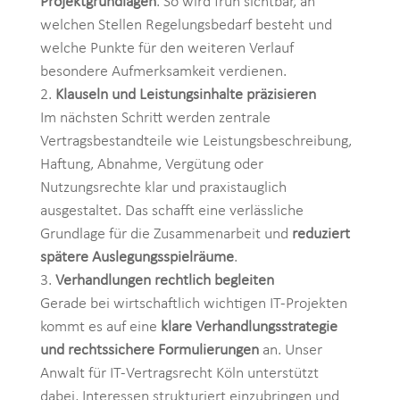
Projektgrundlagen
. So wird früh sichtbar, an
welchen Stellen Regelungsbedarf besteht und
welche Punkte für den weiteren Verlauf
besondere Aufmerksamkeit verdienen.
Klauseln und Leistungsinhalte präzisieren
Im nächsten Schritt werden zentrale
Vertragsbestandteile wie Leistungsbeschreibung,
Haftung, Abnahme, Vergütung oder
Nutzungsrechte klar und praxistauglich
ausgestaltet. Das schafft eine verlässliche
Grundlage für die Zusammenarbeit und
reduziert
spätere Auslegungsspielräume
.
Verhandlungen rechtlich begleiten
Gerade bei wirtschaftlich wichtigen IT-Projekten
kommt es auf eine
klare Verhandlungsstrategie
und rechtssichere Formulierungen
an. Unser
Anwalt für IT-Vertragsrecht Köln unterstützt
dabei, Interessen strukturiert einzubringen und