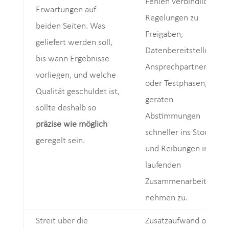
Fehlen verbindliche
Erwartungen auf
Regelungen zu
beiden Seiten. Was
Freigaben,
geliefert werden soll,
Datenbereitstellung,
bis wann Ergebnisse
Ansprechpartnern
vorliegen, und welche
oder Testphasen,
Qualität geschuldet ist,
geraten
sollte deshalb so
Abstimmungen
präzise wie möglich
schneller ins Stocken
geregelt sein.
und Reibungen in der
laufenden
Zusammenarbeit
nehmen zu.
Streit über die
Zusatzaufwand ohne