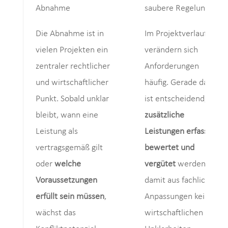
Abnahme
saubere Regelung
Die Abnahme ist in
Im Projektverlauf
vielen Projekten ein
verändern sich
zentraler rechtlicher
Anforderungen
und wirtschaftlicher
häufig. Gerade dann
Punkt. Sobald unklar
ist entscheidend,
wie
bleibt, wann eine
zusätzliche
Leistung als
Leistungen erfasst,
vertragsgemäß gilt
bewertet und
oder
welche
vergütet
werden,
Voraussetzungen
damit aus fachlichen
erfüllt sein müssen
,
Anpassungen keine
wächst das
wirtschaftlichen