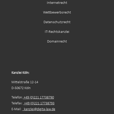
Internetrecht
Wettbewerbsrecht
Datenschutzrecht
IT-Rechtskanzlei
Domainrecht
Kanzlei Köln:
Mittelstraße 12-14
D-50672 Köln
Telefon:
+49 (0)221 17738790
Telefax:
+49 (0)221 17738793
E-Mail:
kanzlei@digita-law.de