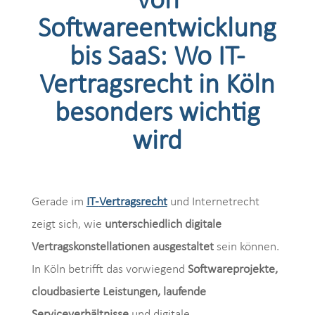
Von
Softwareentwicklung
bis SaaS: Wo IT-
Vertragsrecht in Köln
besonders wichtig
wird
Gerade im
IT-
Vertragsrecht
und Internetrecht
zeigt sich, wie
unterschiedlich digitale
Vertragskonstellationen ausgestaltet
sein können.
In Köln betrifft das vorwiegend
Softwareprojekte,
cloudbasierte Leistungen, laufende
Serviceverhältnisse
und digitale