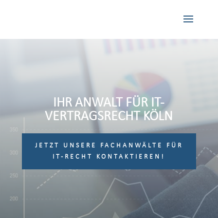
IHR ANWALT FÜR IT-
VERTRAGSRECHT KÖLN
JETZT UNSERE FACHANWÄLTE FÜR
IT-RECHT KONTAKTIEREN!