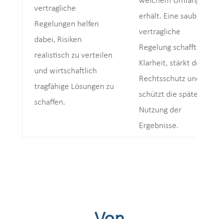
welchem Umfang
vertragliche
erhält. Eine saubere
Regelungen helfen
vertragliche
dabei, Risiken
Regelung schafft hier
realistisch zu verteilen
Klarheit, stärkt den
und wirtschaftlich
Rechtsschutz und
tragfähige Lösungen zu
schützt die spätere
schaffen.
Nutzung der
Ergebnisse.