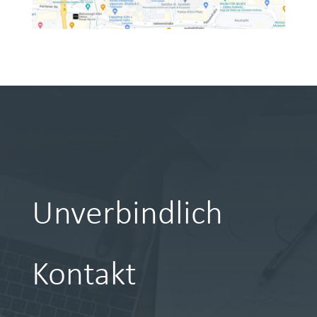
Unverbindlich
Kontakt