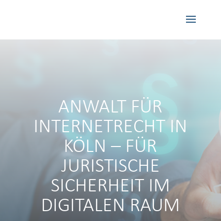
ANWALT FÜR
INTERNETRECHT IN
KÖLN – FÜR
JURISTISCHE
SICHERHEIT IM
DIGITALEN RAUM